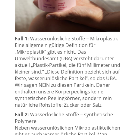
Fall 1:
Wasserunlösliche Stoffe = Mikroplastik
Eine allgemein gültige Definition für
„Mikroplastik“ gibt es nicht. Das
Umweltbundesamt (UBA) versteht darunter
aktuell „Plastik-Partikel, die fünf Millimeter und
kleiner sind.“ „Diese Definition bezieht sich auf
feste, wasserunlösliche Partikel“, so das UBA.
Wir sagen NEIN zu diesen Partikeln. Daher
enthalten unsere Körperpeelings keine
synthetischen Peelingkörner, sondern rein
natürliche Rohstoffe: Zucker oder Salz.
Fall 2:
Wasserlösliche Stoffe = synthetische
Polymere
Neben wasserunlöslichen Mikroplastikteilchen
gibt es auch wasserlösliche Partikel. Man